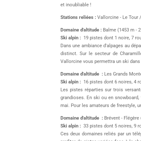
et inoubliable !
Stations reliées :
Vallorcine - Le Tour 
Domaine d'altitude :
Balme (1453 m - 
Ski alpin :
19 pistes dont 1 noire, 7 ro
Dans une ambiance d'alpages au départ
distinct. Sur le secteur de Charamil
Vallorcine vous permettra un ski dans l
Domaine d'altitude :
Les Grands Monte
Ski alpin :
16 pistes dont 6 noires, 4 ro
Les pistes réparties sur trois versant
grandioses. En ski ou en snowboard, v
mai. Pour les amateurs de freestyle, 
Domaine d'altitude :
Brévent - Flégère
Ski alpin :
33 pistes dont 5 noires, 9 r
Ces deux domaines reliés par un télép