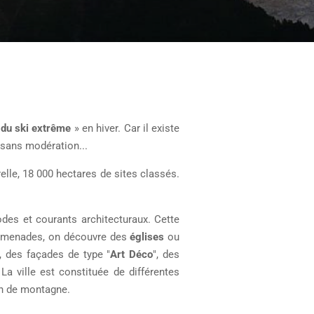
 du ski extrême
» en hiver. Car il existe
u sans modération...
elle, 18 000 hectares de sites classés.
odes et courants architecturaux. Cette
 promenades, on découvre des
églises
ou
", des façades de type "
Art Déco
", des
 La ville est constituée de différentes
on de montagne.