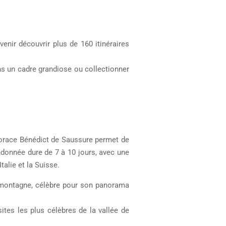
enir découvrir plus de 160 itinéraires
ans un cadre grandiose ou collectionner
 Horace Bénédict de Saussure permet de
ndonnée dure de 7 à 10 jours, avec une
alie et la Suisse.
de montagne, célèbre pour son panorama
sites les plus célèbres de la vallée de