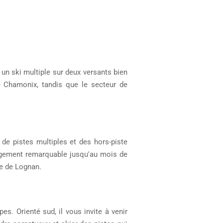
un ski multiple sur deux versants bien
de Chamonix, tandis que le secteur de
x de pistes multiples et des hors-piste
neigement remarquable jusqu'au mois de
ne de Lognan.
s. Orienté sud, il vous invite à venir