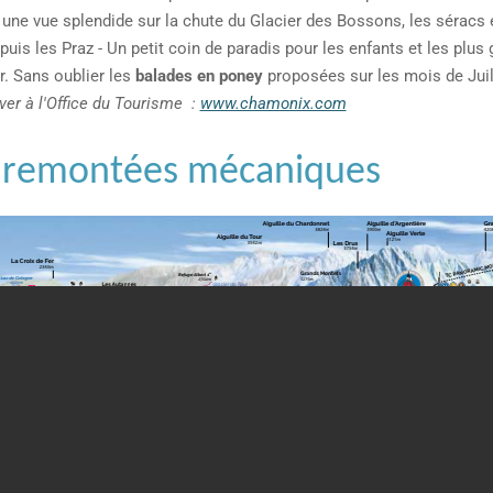
c une vue splendide sur la chute du Glacier des Bossons, les séracs 
puis les Praz - Un petit coin de paradis pour les enfants et les plus 
ir. Sans oublier les
balades en poney
proposées sur les mois de Juill
ver à l'Office du Tourisme :
www.chamonix.com
es remontées mécaniques