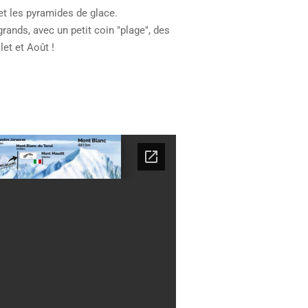
et les pyramides de glace.
grands, avec un petit coin "plage", des
et et Août !