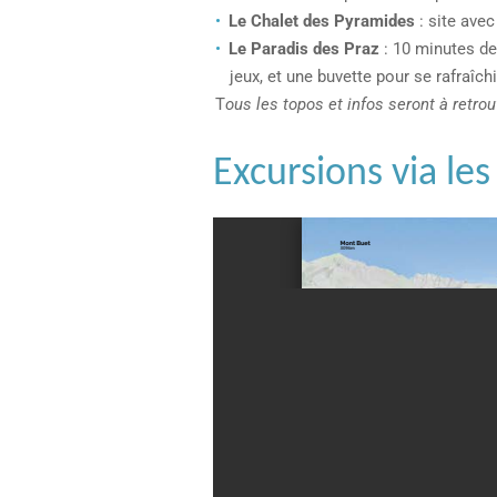
Le Chalet des Pyramides
: site ave
Le Paradis des Praz
: 10 minutes de
jeux, et une buvette pour se rafraîch
T
ous les topos et infos seront à retrou
Excursions via l