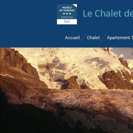
Passer
Le Chalet de
au
contenu
principal
Accueil
Chalet
Apartement 1