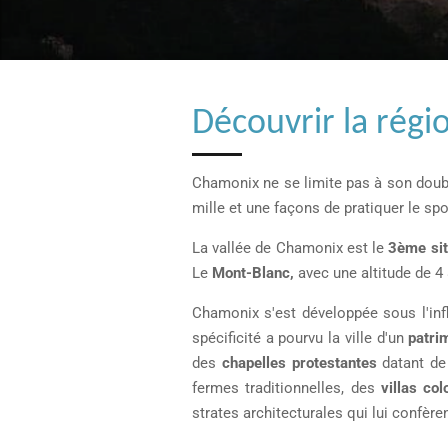
Découvrir la régi
Chamonix ne se limite pas à son doubl
mille et une façons de pratiquer le spo
La vallée de Chamonix est le
3ème sit
Le
Mont-Blanc,
avec une altitude de 4
Chamonix s'est développée sous l'infl
spécificité a pourvu la ville d'un
patrim
des
chapelles protestantes
datant de 
fermes traditionnelles, des
villas co
strates architecturales qui lui confèr