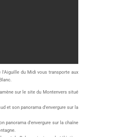
 l'Aiguille du Midi vous transporte aux
Blanc.
s amène sur le site du Montenvers situé
sud et son panorama d'envergure sur la
 son panorama d'envergure sur la chaîne
ontagne.