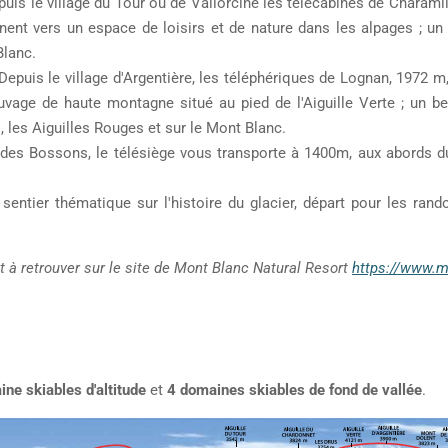
puis le village du Tour ou de Vallorcine les télécabines de Charamil
t vers un espace de loisirs et de nature dans les alpages ; un po
Blanc.
 Depuis le village d'Argentière, les téléphériques de Lognan, 1972 
age de haute montagne situé au pied de l'Aiguille Verte ; un be
s, les Aiguilles Rouges et sur le Mont Blanc.
 des Bossons, le télésiège vous transporte à 1400m, aux abords d
sentier thématique sur l'histoire du glacier, départ pour les ran
sont à retrouver sur le site de Mont Blanc Natural Resort
https://www.m
ne skiables d'altitude
et
4 domaines skiables de fond de vallée
.