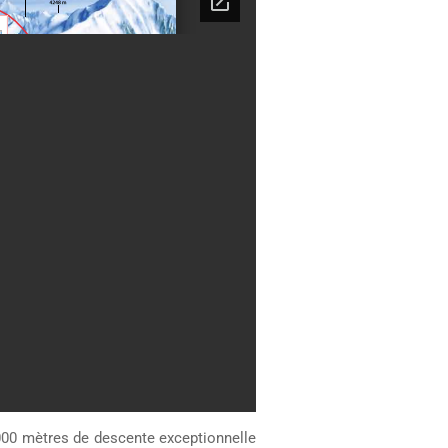
000 mètres de descente exceptionnelle