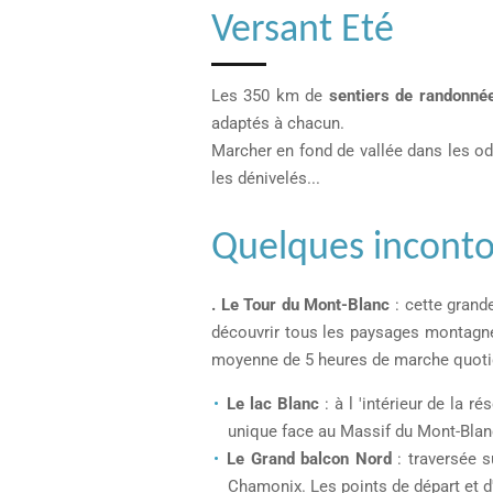
Versant Eté
Les 350 km de
sentiers de randonné
adaptés à chacun.
Marcher en fond de vallée dans les ode
les dénivelés...
Quelques incont
. Le Tour du Mont-Blanc
: cette grand
découvrir tous les paysages montagneu
moyenne de 5 heures de marche quotidie
Le lac Blanc
: à l 'intérieur de la
unique face au Massif du Mont-Blanc
Le Grand balcon Nord
: traversée s
Chamonix. Les points de départ et d