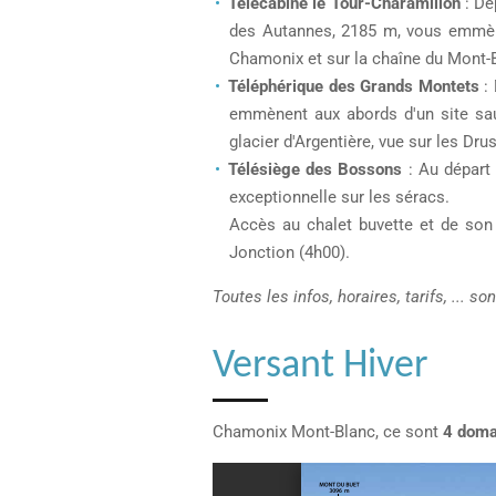
Télécabine le Tour-Charamillon
: De
des Autannes, 2185 m, vous emmènen
Chamonix et sur la chaîne du Mont-
Téléphérique des Grands Montets
:
emmènent aux abords d'un site sauv
glacier d'Argentière, vue sur les Dru
Télésiège des Bossons
: Au départ
exceptionnelle sur les séracs.
Accès au chalet buvette et de son 
Jonction (4h00).
Toutes les infos, horaires, tarifs, ... 
Versant Hiver
Chamonix Mont-Blanc, ce sont
4 domai